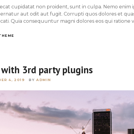
ecat cupidatat non proident, sunt in culpa. Nemo enim
pernatur aut odit aut fugit. Corrupti quos dolores et qua
ecati. Quia consequuntur magni dolores eos qui ratione
THEME
with 3rd party plugins
ER 4, 2019
BY
ADMIN