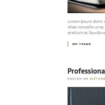
Lorem ipsum dolor si
vitae convallis urna
pretium ac faucibus
WP THEME
Professiona
POSTED ON
SEPTEMB