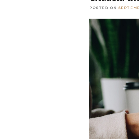
POSTED ON
SEPTEMB