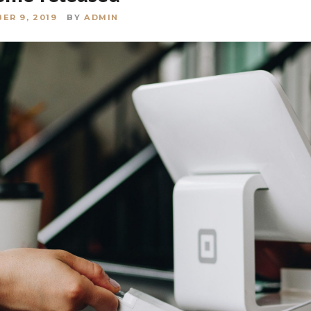
ER 9, 2019
BY
ADMIN