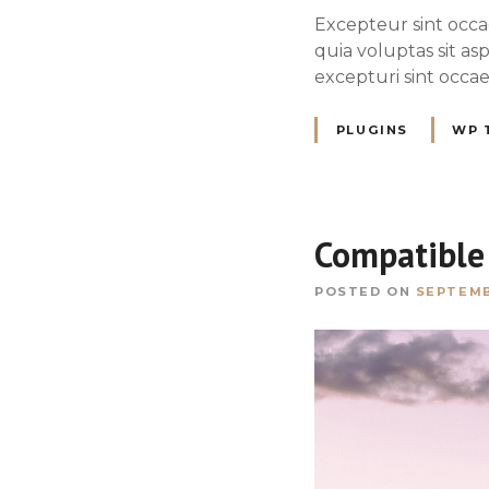
Excepteur sint occa
quia voluptas sit as
excepturi sint occa
PLUGINS
WP 
Compatible 
POSTED ON
SEPTEMB