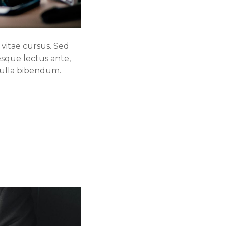
 vitae cursus. Sed
esque lectus ante,
Nulla bibendum.