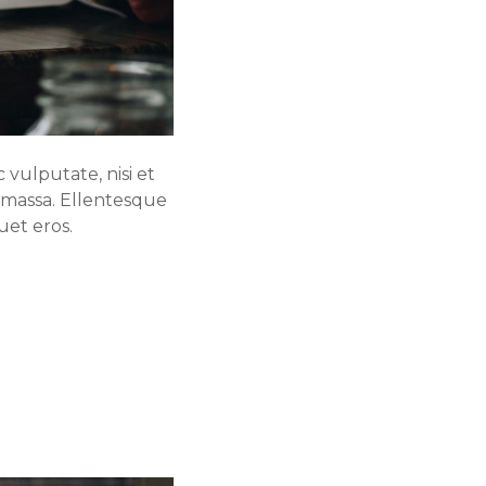
vulputate, nisi et
t massa. Ellentesque
uet eros.