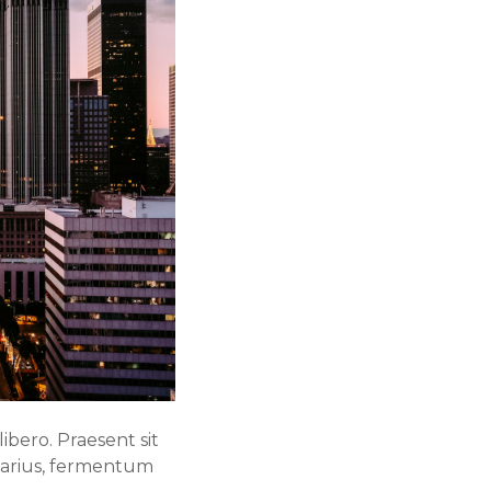
ibero. Praesent sit
 varius, fermentum